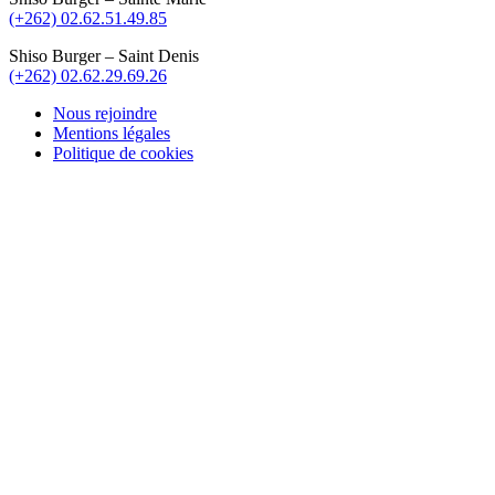
(+262) 02.62.51.49.85
Shiso Burger – Saint Denis
(+262) 02.62.29.69.26
Nous rejoindre
Mentions légales
Politique de cookies