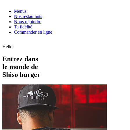
Menus
Nos restaurants
Nous rejoindre
Ta fidélité
Commander en ligne
Hello
Entrez dans
le monde de
Shiso burger