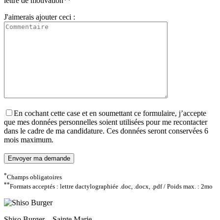
lettre de motivation**
J'aimerais ajouter ceci :
En cochant cette case et en soumettant ce formulaire, j’accepte
que mes données personnelles soient utilisées pour me recontacter
dans le cadre de ma candidature. Ces données seront conservées 6
mois maximum.
*
Champs obligatoires
**
Formats acceptés : lettre dactylographiée .doc, .docx, .pdf / Poids max. : 2mo
Shiso Burger – Sainte Marie