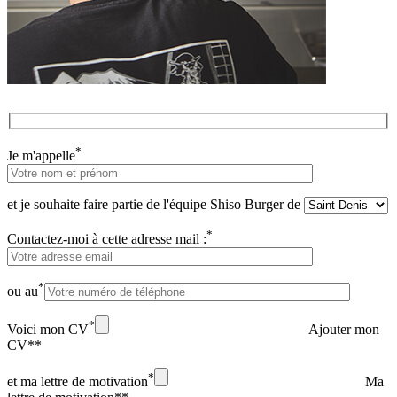
*
Je m'appelle
et je souhaite faire partie de l'équipe Shiso Burger de
*
Contactez-moi à cette adresse mail :
*
ou au
*
Voici mon CV
Ajouter mon
CV**
*
et ma lettre de motivation
Ma